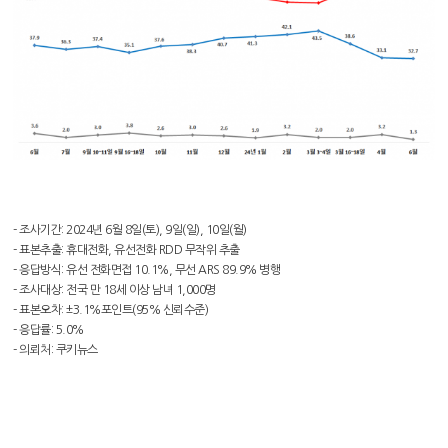
- 조사기간: 2024년 6월 8일(토), 9일(일), 10일(월)
- 표본추출: 휴대전화, 유선전화 RDD 무작위 추출
- 응답방식: 유선 전화면접 10.1%, 무선 ARS 89.9% 병행
- 조사대상: 전국 만 18세 이상 남녀 1,000명
- 표본오차: ±3.1%포인트(95% 신뢰수준)
- 응답률: 5.0%
- 의뢰처: 쿠키뉴스