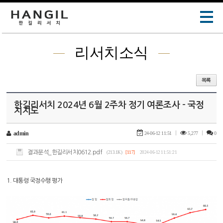
리서치소식
한길리서치 2024년 6월 2주차 정기 여론조사 - 국정
지지도
admin
24-06-12 11:51
|
5,277
|
0
결과분석_한길리서치0612.pdf
(213.1K)
[117]
2024-06-12 11:51:21
1. 대통령 국정수행 평가